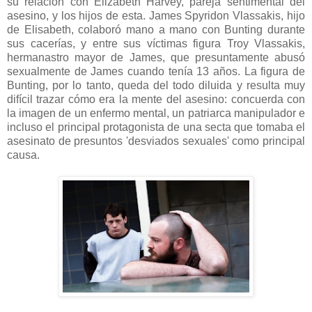
su relación con Elizabeth Harvey, pareja sentimental del
asesino, y los hijos de esta. James Spyridon Vlassakis, hijo
de Elisabeth, colaboró mano a mano con Bunting durante
sus cacerías, y entre sus víctimas figura Troy Vlassakis,
hermanastro mayor de James, que presuntamente abusó
sexualmente de James cuando tenía 13 años. La figura de
Bunting, por lo tanto, queda del todo diluida y resulta muy
difícil trazar cómo era la mente del asesino: concuerda con
la imagen de un enfermo mental, un patriarca manipulador e
incluso el principal protagonista de una secta que tomaba el
asesinato de presuntos 'desviados sexuales' como principal
causa.