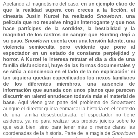
Apelando al magnetismo del caso,
en un ejemplo claro de
que la realidad supera con creces a la ficción, el
cineasta Justin Kurzel ha realizado
Snowtown
, una
película que no resuelve ningún interrogante y que nos
hace partícipes de la sordidez, la bestialidad y la
magnitud de los rastros de sangre que Bunting dejó a
su paso.
Snowtown
cuenta con una tensión latente, una
violencia semioculta pero evidente que pone al
espectador en un estado de constante perplejidad y
horror. A Kurzel le interesa retratar el día a día de una
familia disfuncional, huye de las formas documentales y
se sitúa a conciencia en el lado de la no explicación: ni
tan siquiera quedan especificados los nexos familiares
de los diferentes miembros, una ausencia de
información que aunada con unos planos que parecen
discurrir en ralentí enrudecen todavía más el material de
base.
Aquí viene gran parte del problema de
Snowtown
:
aunque el director quiera enmarcar la historia en el contexto
de una familia desestructurada, el espectador no tiene
asideros, ya no para realizar sus propios juicios sobre lo
que está bien, sino para tener más o menos claras las
coordenadas de la historia. Parte de la magia de
Snowtown