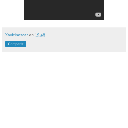
Xavicinoscar
en
19:48
Compartir