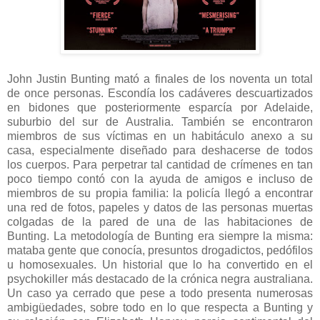
John Justin Bunting mató a finales de los noventa un total
de once personas. Escondía los cadáveres descuartizados
en bidones que posteriormente esparcía por Adelaide,
suburbio del sur de Australia. También se encontraron
miembros de sus víctimas en un habitáculo anexo a su
casa, especialmente diseñado para deshacerse de todos
los cuerpos. Para perpetrar tal cantidad de crímenes en tan
poco tiempo contó con la ayuda de amigos e incluso de
miembros de su propia familia: la policía llegó a encontrar
una red de fotos, papeles y datos de las personas muertas
colgadas de la pared de una de las habitaciones de
Bunting. La metodología de Bunting era siempre la misma:
mataba gente que conocía, presuntos drogadictos, pedófilos
u homosexuales. Un historial que lo ha convertido en el
psychokiller más destacado de la crónica negra australiana.
Un caso ya cerrado que pese a todo presenta numerosas
ambigüedades, sobre todo en lo que respecta a Bunting y